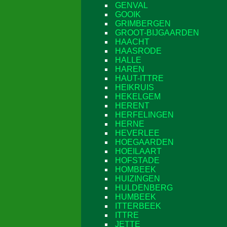
GENVAL
GOOIK
GRIMBERGEN
GROOT-BIJGAARDEN
HAACHT
HAASRODE
HALLE
HAREN
HAUT-ITTRE
HEIKRUIS
HEKELGEM
HERENT
HERFELINGEN
HERNE
HEVERLEE
HOEGAARDEN
HOEILAART
HOFSTADE
HOMBEEK
HUIZINGEN
HULDENBERG
HUMBEEK
ITTERBEEK
ITTRE
JETTE