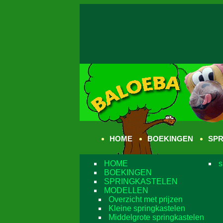
HOME
BOEKINGEN
SPR
HOME
s
BOEKINGEN
SPRINGKASTELEN
MODELLEN
Overzicht met prijzen
Kleine springkastelen
Middelgrote springkastelen