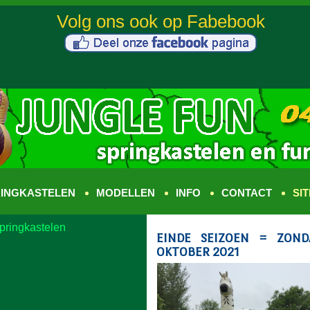
INGKASTELEN
MODELLEN
INFO
CONTACT
SI
pringkastelen