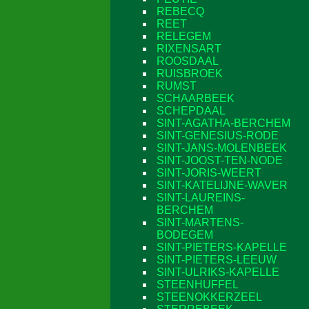
REBECQ
REET
RELEGEM
RIXENSART
ROOSDAAL
RUISBROEK
RUMST
SCHAARBEEK
SCHEPDAAL
SINT-AGATHA-BERCHEM
SINT-GENESIUS-RODE
SINT-JANS-MOLENBEEK
SINT-JOOST-TEN-NODE
SINT-JORIS-WEERT
SINT-KATELIJNE-WAVER
SINT-LAUREINS-
BERCHEM
SINT-MARTENS-
BODEGEM
SINT-PIETERS-KAPELLE
SINT-PIETERS-LEEUW
SINT-ULRIKS-KAPELLE
STEENHUFFEL
STEENOKKERZEEL