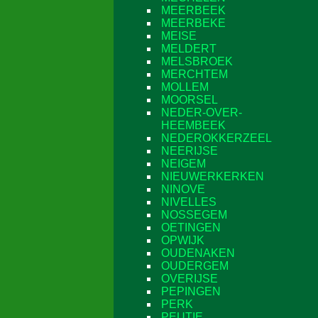
MEERBEEK
MEERBEKE
MEISE
MELDERT
MELSBROEK
MERCHTEM
MOLLEM
MOORSEL
NEDER-OVER-
HEEMBEEK
NEDEROKKERZEEL
NEERIJSE
NEIGEM
NIEUWERKERKEN
NINOVE
NIVELLES
NOSSEGEM
OETINGEN
OPWIJK
OUDENAKEN
OUDERGEM
OVERIJSE
PEPINGEN
PERK
PEUTIE