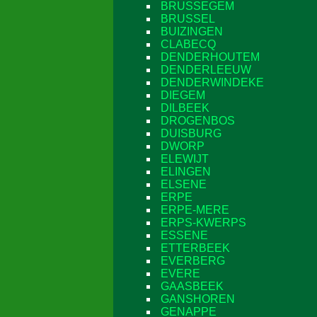
BRUSSEGEM
BRUSSEL
BUIZINGEN
CLABECQ
DENDERHOUTEM
DENDERLEEUW
DENDERWINDEKE
DIEGEM
DILBEEK
DROGENBOS
DUISBURG
DWORP
ELEWIJT
ELINGEN
ELSENE
ERPE
ERPE-MERE
ERPS-KWERPS
ESSENE
ETTERBEEK
EVERBERG
EVERE
GAASBEEK
GANSHOREN
GENAPPE