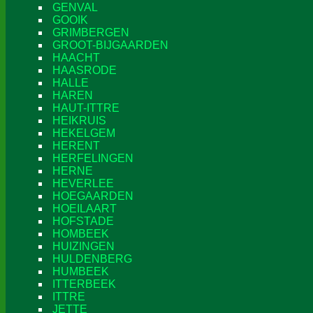
GENVAL
GOOIK
GRIMBERGEN
GROOT-BIJGAARDEN
HAACHT
HAASRODE
HALLE
HAREN
HAUT-ITTRE
HEIKRUIS
HEKELGEM
HERENT
HERFELINGEN
HERNE
HEVERLEE
HOEGAARDEN
HOEILAART
HOFSTADE
HOMBEEK
HUIZINGEN
HULDENBERG
HUMBEEK
ITTERBEEK
ITTRE
JETTE