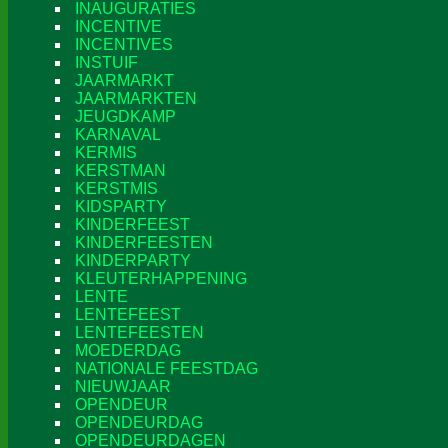
INAUGURATIES
INCENTIVE
INCENTIVES
INSTUIF
JAARMARKT
JAARMARKTEN
JEUGDKAMP
KARNAVAL
KERMIS
KERSTMAN
KERSTMIS
KIDSPARTY
KINDERFEEST
KINDERFEESTEN
KINDERPARTY
KLEUTERHAPPENING
LENTE
LENTEFEEST
LENTEFEESTEN
MOEDERDAG
NATIONALE FEESTDAG
NIEUWJAAR
OPENDEUR
OPENDEURDAG
OPENDEURDAGEN