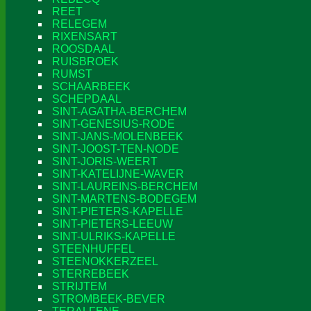
REET
RELEGEM
RIXENSART
ROOSDAAL
RUISBROEK
RUMST
SCHAARBEEK
SCHEPDAAL
SINT-AGATHA-BERCHEM
SINT-GENESIUS-RODE
SINT-JANS-MOLENBEEK
SINT-JOOST-TEN-NODE
SINT-JORIS-WEERT
SINT-KATELIJNE-WAVER
SINT-LAUREINS-BERCHEM
SINT-MARTENS-BODEGEM
SINT-PIETERS-KAPELLE
SINT-PIETERS-LEEUW
SINT-ULRIKS-KAPELLE
STEENHUFFEL
STEENOKKERZEEL
STERREBEEK
STRIJTEM
STROMBEEK-BEVER