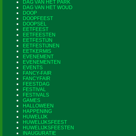
DAG VAN HET PARK
DAG VAN HET WOUD
DOOP
DOOPFEEST
DOOPSEL
EETFEEST
EETFEESTEN
EETFESTIJN
EETFESTIJNEN
EETKERMIS
EVENEMENT
EVENEMENTEN
EVENTS
FANCY-FAIR
FANCYFAIR
FEESTDAG
FESTIVAL
FESTIVALS
GAMES
HALLOWEEN
HAPPENING
HUWELIJK
HUWELIJKSFEEST
HUWELIJKSFEESTEN
INAUGURATIE