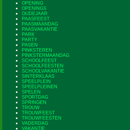
OPENING
OPENINGS
OUDEJAAR
PAASFEEST
PAASMAANDAG
PAASVAKANTIE
PARK
PARTY
PASEN
PINKSTEREN
PINKSTERMAANDAG
SCHOOLFEEST
SCHOOLFEESTEN
SCHOOLVAKANTIE
SINTERKLAAS
SPEELPLEIN
SPEELPLEINEN
SPELEN
SPORTDAG
SPRINGEN
TROUW
TROUWFEEST
TROUWFEESTEN
VADERDAG
VAKANTIE