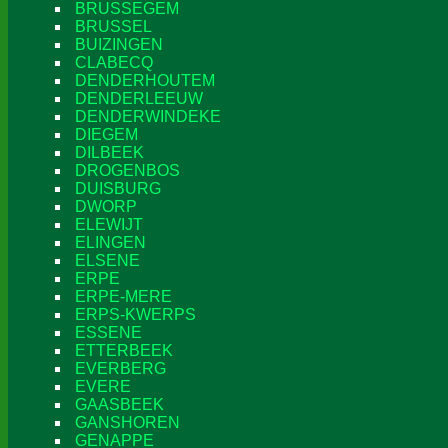
BRUSSEGEM
BRUSSEL
BUIZINGEN
CLABECQ
DENDERHOUTEM
DENDERLEEUW
DENDERWINDEKE
DIEGEM
DILBEEK
DROGENBOS
DUISBURG
DWORP
ELEWIJT
ELINGEN
ELSENE
ERPE
ERPE-MERE
ERPS-KWERPS
ESSENE
ETTERBEEK
EVERBERG
EVERE
GAASBEEK
GANSHOREN
GENAPPE