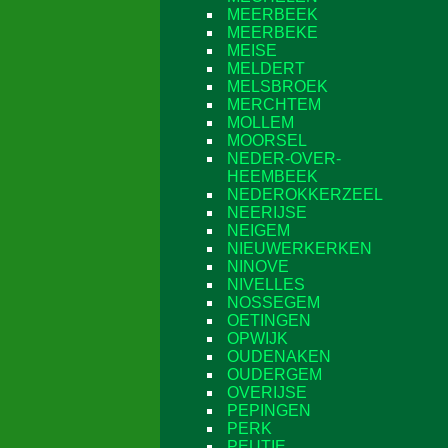
MEERBEEK
MEERBEKE
MEISE
MELDERT
MELSBROEK
MERCHTEM
MOLLEM
MOORSEL
NEDER-OVER-
HEEMBEEK
NEDEROKKERZEEL
NEERIJSE
NEIGEM
NIEUWERKERKEN
NINOVE
NIVELLES
NOSSEGEM
OETINGEN
OPWIJK
OUDENAKEN
OUDERGEM
OVERIJSE
PEPINGEN
PERK
PEUTIE