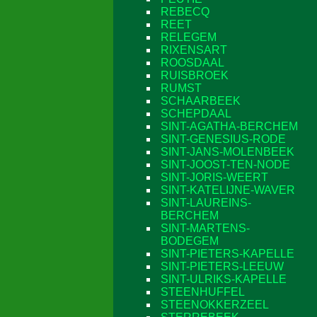
REBECQ
REET
RELEGEM
RIXENSART
ROOSDAAL
RUISBROEK
RUMST
SCHAARBEEK
SCHEPDAAL
SINT-AGATHA-BERCHEM
SINT-GENESIUS-RODE
SINT-JANS-MOLENBEEK
SINT-JOOST-TEN-NODE
SINT-JORIS-WEERT
SINT-KATELIJNE-WAVER
SINT-LAUREINS-
BERCHEM
SINT-MARTENS-
BODEGEM
SINT-PIETERS-KAPELLE
SINT-PIETERS-LEEUW
SINT-ULRIKS-KAPELLE
STEENHUFFEL
STEENOKKERZEEL