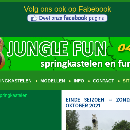
INGKASTELEN
MODELLEN
INFO
CONTACT
SI
pringkastelen