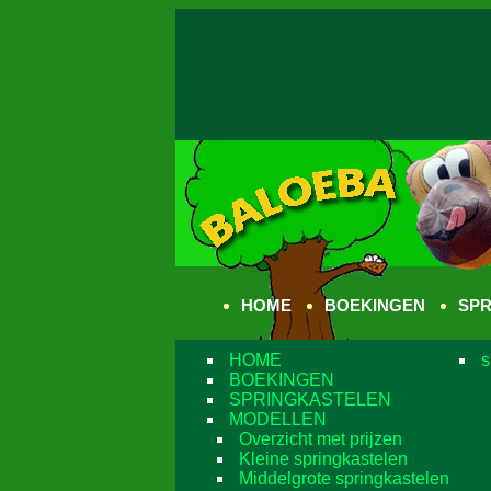
HOME
BOEKINGEN
SPR
HOME
s
BOEKINGEN
SPRINGKASTELEN
MODELLEN
Overzicht met prijzen
Kleine springkastelen
Middelgrote springkastelen