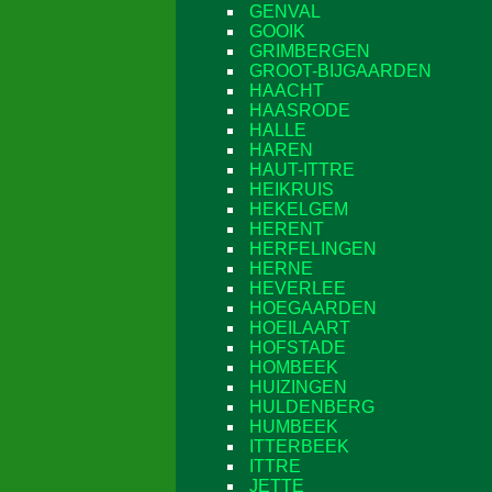
GENVAL
GOOIK
GRIMBERGEN
GROOT-BIJGAARDEN
HAACHT
HAASRODE
HALLE
HAREN
HAUT-ITTRE
HEIKRUIS
HEKELGEM
HERENT
HERFELINGEN
HERNE
HEVERLEE
HOEGAARDEN
HOEILAART
HOFSTADE
HOMBEEK
HUIZINGEN
HULDENBERG
HUMBEEK
ITTERBEEK
ITTRE
JETTE