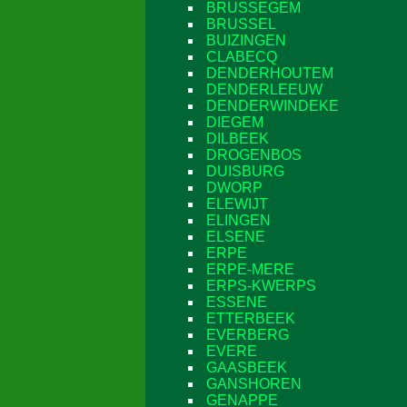
BRUSSEGEM
BRUSSEL
BUIZINGEN
CLABECQ
DENDERHOUTEM
DENDERLEEUW
DENDERWINDEKE
DIEGEM
DILBEEK
DROGENBOS
DUISBURG
DWORP
ELEWIJT
ELINGEN
ELSENE
ERPE
ERPE-MERE
ERPS-KWERPS
ESSENE
ETTERBEEK
EVERBERG
EVERE
GAASBEEK
GANSHOREN
GENAPPE