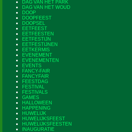
DAG VAN HET PARK
DAG VAN HET WOUD
DOOP
DOOPFEEST
DOOPSEL
EETFEEST
EETFEESTEN
EETFESTIJN
EETFESTIJNEN
EETKERMIS
EVENEMENT
EVENEMENTEN
EVENTS
FANCY-FAIR
FANCYFAIR
FEESTDAG
FESTIVAL
FESTIVALS
GAMES
HALLOWEEN
HAPPENING
HUWELIJK
HUWELIJKSFEEST
HUWELIJKSFEESTEN
INAUGURATIE