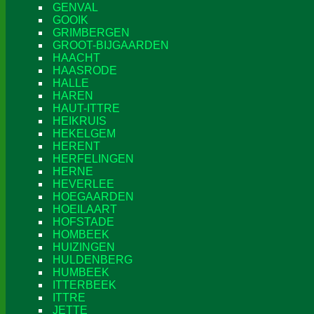
GENVAL
GOOIK
GRIMBERGEN
GROOT-BIJGAARDEN
HAACHT
HAASRODE
HALLE
HAREN
HAUT-ITTRE
HEIKRUIS
HEKELGEM
HERENT
HERFELINGEN
HERNE
HEVERLEE
HOEGAARDEN
HOEILAART
HOFSTADE
HOMBEEK
HUIZINGEN
HULDENBERG
HUMBEEK
ITTERBEEK
ITTRE
JETTE