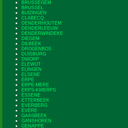
BRUSSEGEM
BRUSSEL
BUIZINGEN
CLABECQ
DENDERHOUTEM
DENDERLEEUW
DENDERWINDEKE
DIEGEM
DILBEEK
DROGENBOS
DUISBURG
DWORP
ELEWIJT
ELINGEN
ELSENE
ERPE
ERPE-MERE
ERPS-KWERPS
ESSENE
ETTERBEEK
EVERBERG
EVERE
GAASBEEK
GANSHOREN
GENAPPE