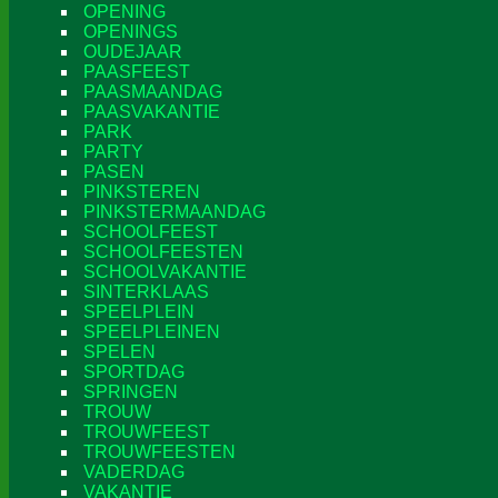
OPENING
OPENINGS
OUDEJAAR
PAASFEEST
PAASMAANDAG
PAASVAKANTIE
PARK
PARTY
PASEN
PINKSTEREN
PINKSTERMAANDAG
SCHOOLFEEST
SCHOOLFEESTEN
SCHOOLVAKANTIE
SINTERKLAAS
SPEELPLEIN
SPEELPLEINEN
SPELEN
SPORTDAG
SPRINGEN
TROUW
TROUWFEEST
TROUWFEESTEN
VADERDAG
VAKANTIE