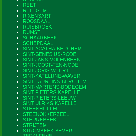
REET
RELEGEM
RIXENSART
ROOSDAAL
RUISBROEK
RUMST
SCHAARBEEK
SCHEPDAAL
SINT-AGATHA-BERCHEM
SINT-GENESIUS-RODE
SINT-JANS-MOLENBEEK
SINT-JOOST-TEN-NODE
SINT-JORIS-WEERT
SINT-KATELIJNE-WAVER
SINT-LAUREINS-BERCHEM
SINT-MARTENS-BODEGEM
SINT-PIETERS-KAPELLE
SINT-PIETERS-LEEUW
SINT-ULRIKS-KAPELLE
STEENHUFFEL
STEENOKKERZEEL
STERREBEEK
STRIJTEM
STROMBEEK-BEVER