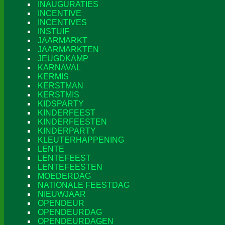
INAUGURATIES
INCENTIVE
INCENTIVES
INSTUIF
JAARMARKT
JAARMARKTEN
JEUGDKAMP
KARNAVAL
KERMIS
KERSTMAN
KERSTMIS
KIDSPARTY
KINDERFEEST
KINDERFEESTEN
KINDERPARTY
KLEUTERHAPPENING
LENTE
LENTEFEEST
LENTEFEESTEN
MOEDERDAG
NATIONALE FEESTDAG
NIEUWJAAR
OPENDEUR
OPENDEURDAG
OPENDEURDAGEN