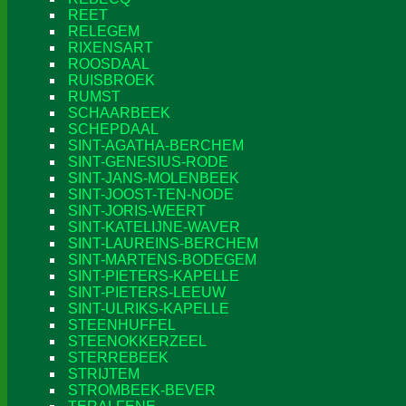
REET
RELEGEM
RIXENSART
ROOSDAAL
RUISBROEK
RUMST
SCHAARBEEK
SCHEPDAAL
SINT-AGATHA-BERCHEM
SINT-GENESIUS-RODE
SINT-JANS-MOLENBEEK
SINT-JOOST-TEN-NODE
SINT-JORIS-WEERT
SINT-KATELIJNE-WAVER
SINT-LAUREINS-BERCHEM
SINT-MARTENS-BODEGEM
SINT-PIETERS-KAPELLE
SINT-PIETERS-LEEUW
SINT-ULRIKS-KAPELLE
STEENHUFFEL
STEENOKKERZEEL
STERREBEEK
STRIJTEM
STROMBEEK-BEVER