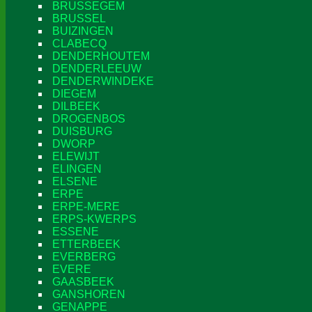
BRUSSEGEM
BRUSSEL
BUIZINGEN
CLABECQ
DENDERHOUTEM
DENDERLEEUW
DENDERWINDEKE
DIEGEM
DILBEEK
DROGENBOS
DUISBURG
DWORP
ELEWIJT
ELINGEN
ELSENE
ERPE
ERPE-MERE
ERPS-KWERPS
ESSENE
ETTERBEEK
EVERBERG
EVERE
GAASBEEK
GANSHOREN
GENAPPE