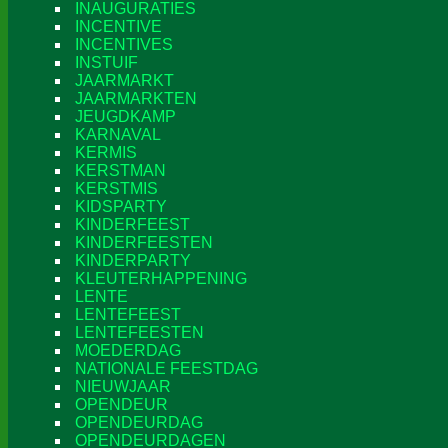
INAUGURATIES
INCENTIVE
INCENTIVES
INSTUIF
JAARMARKT
JAARMARKTEN
JEUGDKAMP
KARNAVAL
KERMIS
KERSTMAN
KERSTMIS
KIDSPARTY
KINDERFEEST
KINDERFEESTEN
KINDERPARTY
KLEUTERHAPPENING
LENTE
LENTEFEEST
LENTEFEESTEN
MOEDERDAG
NATIONALE FEESTDAG
NIEUWJAAR
OPENDEUR
OPENDEURDAG
OPENDEURDAGEN