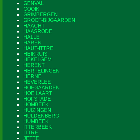
GENVAL
GOOIK
GRIMBERGEN
GROOT-BIJGAARDEN
HAACHT
HAASRODE
HALLE
HAREN
HAUT-ITTRE
HEIKRUIS
HEKELGEM
HERENT
HERFELINGEN
HERNE
HEVERLEE
HOEGAARDEN
HOEILAART
HOFSTADE
HOMBEEK
HUIZINGEN
HULDENBERG
HUMBEEK
ITTERBEEK
ITTRE
JETTE