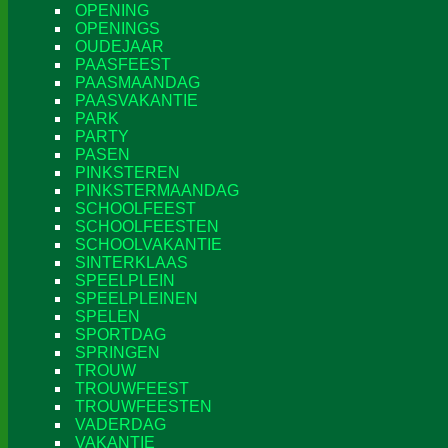
OPENING
OPENINGS
OUDEJAAR
PAASFEEST
PAASMAANDAG
PAASVAKANTIE
PARK
PARTY
PASEN
PINKSTEREN
PINKSTERMAANDAG
SCHOOLFEEST
SCHOOLFEESTEN
SCHOOLVAKANTIE
SINTERKLAAS
SPEELPLEIN
SPEELPLEINEN
SPELEN
SPORTDAG
SPRINGEN
TROUW
TROUWFEEST
TROUWFEESTEN
VADERDAG
VAKANTIE