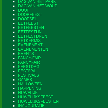
DAG VAN HET PARK
DAG VAN HET WOUD
DOOP
DOOPFEEST
DOOPSEL
EETFEEST
EETFEESTEN
EETFESTIJN
EETFESTIJNEN
EETKERMIS
EVENEMENT
EVENEMENTEN
EVENTS
FANCY-FAIR
FANCYFAIR
FEESTDAG
FESTIVAL
FESTIVALS
GAMES
HALLOWEEN
HAPPENING
HUWELIJK
HUWELIJKSFEEST
HUWELIJKSFEESTEN
INAUGURATIE