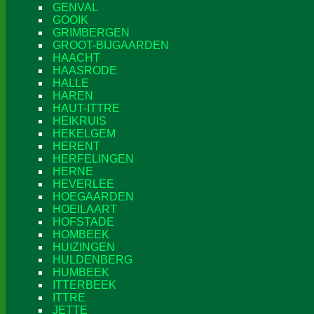
GENVAL
GOOIK
GRIMBERGEN
GROOT-BIJGAARDEN
HAACHT
HAASRODE
HALLE
HAREN
HAUT-ITTRE
HEIKRUIS
HEKELGEM
HERENT
HERFELINGEN
HERNE
HEVERLEE
HOEGAARDEN
HOEILAART
HOFSTADE
HOMBEEK
HUIZINGEN
HULDENBERG
HUMBEEK
ITTERBEEK
ITTRE
JETTE