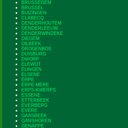
BRUSSEGEM
BRUSSEL
BUIZINGEN
CLABECQ
DENDERHOUTEM
DENDERLEEUW
DENDERWINDEKE
DIEGEM
DILBEEK
DROGENBOS
DUISBURG
DWORP
ELEWIJT
ELINGEN
ELSENE
ERPE
ERPE-MERE
ERPS-KWERPS
ESSENE
ETTERBEEK
EVERBERG
EVERE
GAASBEEK
GANSHOREN
GENAPPE