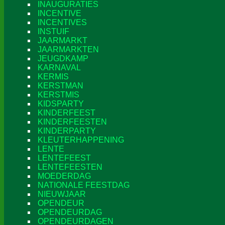
INAUGURATIES
INCENTIVE
INCENTIVES
INSTUIF
JAARMARKT
JAARMARKTEN
JEUGDKAMP
KARNAVAL
KERMIS
KERSTMAN
KERSTMIS
KIDSPARTY
KINDERFEEST
KINDERFEESTEN
KINDERPARTY
KLEUTERHAPPENING
LENTE
LENTEFEEST
LENTEFEESTEN
MOEDERDAG
NATIONALE FEESTDAG
NIEUWJAAR
OPENDEUR
OPENDEURDAG
OPENDEURDAGEN