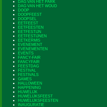
DAG VAN HET PARK
DAG VAN HET WOUD
DOOP
DOOPFEEST
DOOPSEL
EETFEEST
EETFEESTEN
EETFESTIJN
EETFESTIJNEN
EETKERMIS
EVENEMENT
EVENEMENTEN
EVENTS
FANCY-FAIR
FANCYFAIR
FEESTDAG
FESTIVAL
FESTIVALS
GAMES
HALLOWEEN
HAPPENING
HUWELIJK
HUWELIJKSFEEST
HUWELIJKSFEESTEN
INAUGURATIE