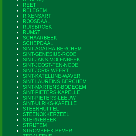
REET
RELEGEM
RIXENSART
ROOSDAAL
RUISBROEK
RUMST
SCHAARBEEK
SCHEPDAAL
SINT-AGATHA-BERCHEM
SINT-GENESIUS-RODE
SINT-JANS-MOLENBEEK
SINT-JOOST-TEN-NODE
SINT-JORIS-WEERT
SINT-KATELIJNE-WAVER
SINT-LAUREINS-BERCHEM
SINT-MARTENS-BODEGEM
SINT-PIETERS-KAPELLE
SINT-PIETERS-LEEUW
SINT-ULRIKS-KAPELLE
STEENHUFFEL
STEENOKKERZEEL
STERREBEEK
STRIJTEM
STROMBEEK-BEVER