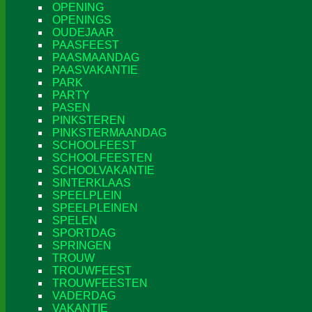
OPENING
OPENINGS
OUDEJAAR
PAASFEEST
PAASMAANDAG
PAASVAKANTIE
PARK
PARTY
PASEN
PINKSTEREN
PINKSTERMAANDAG
SCHOOLFEEST
SCHOOLFEESTEN
SCHOOLVAKANTIE
SINTERKLAAS
SPEELPLEIN
SPEELPLEINEN
SPELEN
SPORTDAG
SPRINGEN
TROUW
TROUWFEEST
TROUWFEESTEN
VADERDAG
VAKANTIE