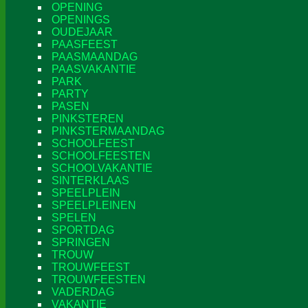
OPENING
OPENINGS
OUDEJAAR
PAASFEEST
PAASMAANDAG
PAASVAKANTIE
PARK
PARTY
PASEN
PINKSTEREN
PINKSTERMAANDAG
SCHOOLFEEST
SCHOOLFEESTEN
SCHOOLVAKANTIE
SINTERKLAAS
SPEELPLEIN
SPEELPLEINEN
SPELEN
SPORTDAG
SPRINGEN
TROUW
TROUWFEEST
TROUWFEESTEN
VADERDAG
VAKANTIE