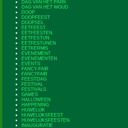
DAG VAN HET PARK
DAG VAN HET WOUD
DOOP
DOOPFEEST
DOOPSEL
EETFEEST
EETFEESTEN
EETFESTIJN
EETFESTIJNEN
EETKERMIS
EVENEMENT
EVENEMENTEN
EVENTS
FANCY-FAIR
FANCYFAIR
FEESTDAG
FESTIVAL
FESTIVALS
GAMES
HALLOWEEN
HAPPENING
HUWELIJK
HUWELIJKSFEEST
HUWELIJKSFEESTEN
INAUGURATIE