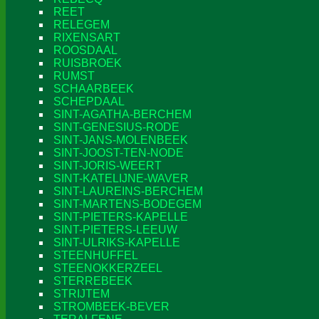
REET
RELEGEM
RIXENSART
ROOSDAAL
RUISBROEK
RUMST
SCHAARBEEK
SCHEPDAAL
SINT-AGATHA-BERCHEM
SINT-GENESIUS-RODE
SINT-JANS-MOLENBEEK
SINT-JOOST-TEN-NODE
SINT-JORIS-WEERT
SINT-KATELIJNE-WAVER
SINT-LAUREINS-BERCHEM
SINT-MARTENS-BODEGEM
SINT-PIETERS-KAPELLE
SINT-PIETERS-LEEUW
SINT-ULRIKS-KAPELLE
STEENHUFFEL
STEENOKKERZEEL
STERREBEEK
STRIJTEM
STROMBEEK-BEVER