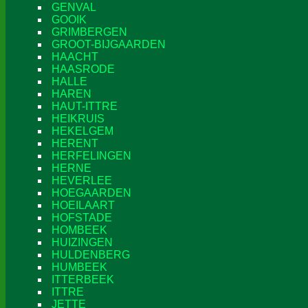
GENVAL
GOOIK
GRIMBERGEN
GROOT-BIJGAARDEN
HAACHT
HAASRODE
HALLE
HAREN
HAUT-ITTRE
HEIKRUIS
HEKELGEM
HERENT
HERFELINGEN
HERNE
HEVERLEE
HOEGAARDEN
HOEILAART
HOFSTADE
HOMBEEK
HUIZINGEN
HULDENBERG
HUMBEEK
ITTERBEEK
ITTRE
JETTE