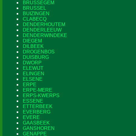
BRUSSEGEM
BRUSSEL
BUIZINGEN
CLABECQ
DENDERHOUTEM
DENDERLEEUW
DENDERWINDEKE
DIEGEM
DILBEEK
DROGENBOS
DUISBURG
DWORP
ELEWIJT
ELINGEN
ELSENE
ERPE
ERPE-MERE
ERPS-KWERPS
ESSENE
ETTERBEEK
EVERBERG
EVERE
GAASBEEK
GANSHOREN
GENAPPE