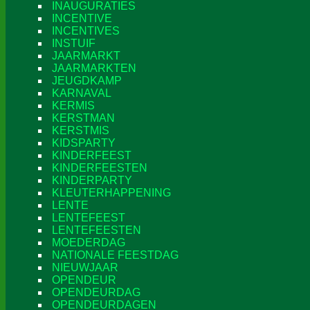
INAUGURATIES
INCENTIVE
INCENTIVES
INSTUIF
JAARMARKT
JAARMARKTEN
JEUGDKAMP
KARNAVAL
KERMIS
KERSTMAN
KERSTMIS
KIDSPARTY
KINDERFEEST
KINDERFEESTEN
KINDERPARTY
KLEUTERHAPPENING
LENTE
LENTEFEEST
LENTEFEESTEN
MOEDERDAG
NATIONALE FEESTDAG
NIEUWJAAR
OPENDEUR
OPENDEURDAG
OPENDEURDAGEN