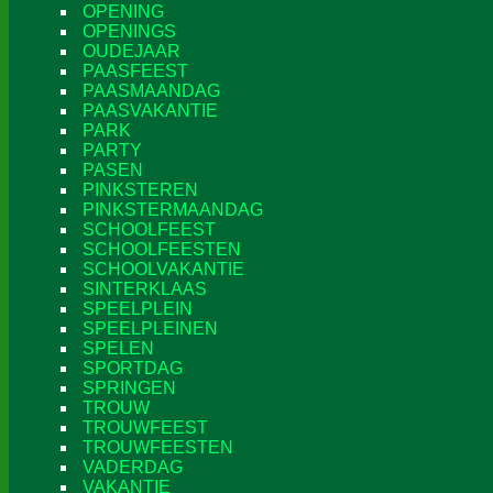
OPENING
OPENINGS
OUDEJAAR
PAASFEEST
PAASMAANDAG
PAASVAKANTIE
PARK
PARTY
PASEN
PINKSTEREN
PINKSTERMAANDAG
SCHOOLFEEST
SCHOOLFEESTEN
SCHOOLVAKANTIE
SINTERKLAAS
SPEELPLEIN
SPEELPLEINEN
SPELEN
SPORTDAG
SPRINGEN
TROUW
TROUWFEEST
TROUWFEESTEN
VADERDAG
VAKANTIE