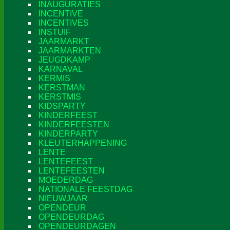
INAUGURATIES
INCENTIVE
INCENTIVES
INSTUIF
JAARMARKT
JAARMARKTEN
JEUGDKAMP
KARNAVAL
KERMIS
KERSTMAN
KERSTMIS
KIDSPARTY
KINDERFEEST
KINDERFEESTEN
KINDERPARTY
KLEUTERHAPPENING
LENTE
LENTEFEEST
LENTEFEESTEN
MOEDERDAG
NATIONALE FEESTDAG
NIEUWJAAR
OPENDEUR
OPENDEURDAG
OPENDEURDAGEN