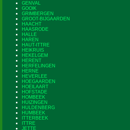
GENVAL
GOOIK
GRIMBERGEN
GROOT-BIJGAARDEN
HAACHT
HAASRODE
HALLE
HAREN
HAUT-ITTRE
HEIKRUIS
HEKELGEM
HERENT
HERFELINGEN
HERNE
HEVERLEE
HOEGAARDEN
HOEILAART
HOFSTADE
HOMBEEK
HUIZINGEN
HULDENBERG
HUMBEEK
ITTERBEEK
ITTRE
JETTE