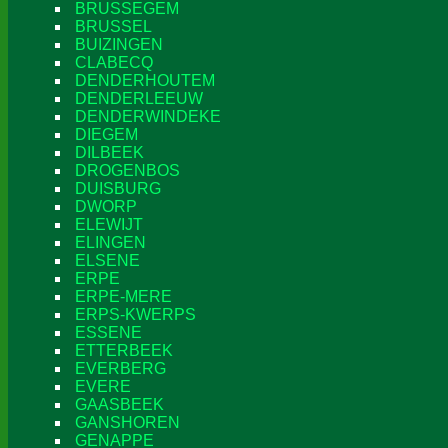
BRUSSEGEM
BRUSSEL
BUIZINGEN
CLABECQ
DENDERHOUTEM
DENDERLEEUW
DENDERWINDEKE
DIEGEM
DILBEEK
DROGENBOS
DUISBURG
DWORP
ELEWIJT
ELINGEN
ELSENE
ERPE
ERPE-MERE
ERPS-KWERPS
ESSENE
ETTERBEEK
EVERBERG
EVERE
GAASBEEK
GANSHOREN
GENAPPE