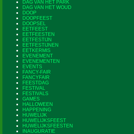
DAG VAN HET PARK
DAG VAN HET WOUD
DOOP
DOOPFEEST
DOOPSEL
EETFEEST
EETFEESTEN
EETFESTIJN
EETFESTIJNEN
EETKERMIS
EVENEMENT
EVENEMENTEN
EVENTS
FANCY-FAIR
FANCYFAIR
FEESTDAG
FESTIVAL
FESTIVALS
GAMES
HALLOWEEN
HAPPENING
HUWELIJK
HUWELIJKSFEEST
HUWELIJKSFEESTEN
INAUGURATIE