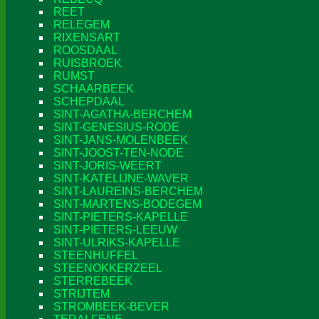
REET
RELEGEM
RIXENSART
ROOSDAAL
RUISBROEK
RUMST
SCHAARBEEK
SCHEPDAAL
SINT-AGATHA-BERCHEM
SINT-GENESIUS-RODE
SINT-JANS-MOLENBEEK
SINT-JOOST-TEN-NODE
SINT-JORIS-WEERT
SINT-KATELIJNE-WAVER
SINT-LAUREINS-BERCHEM
SINT-MARTENS-BODEGEM
SINT-PIETERS-KAPELLE
SINT-PIETERS-LEEUW
SINT-ULRIKS-KAPELLE
STEENHUFFEL
STEENOKKERZEEL
STERREBEEK
STRIJTEM
STROMBEEK-BEVER