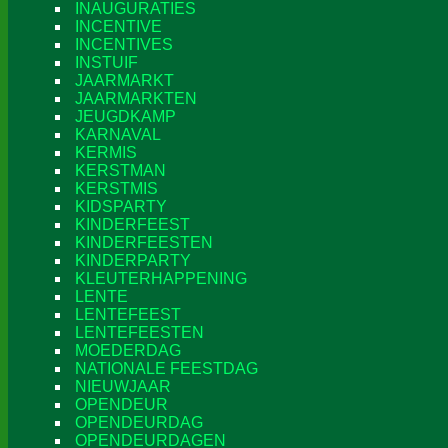
INAUGURATIES
INCENTIVE
INCENTIVES
INSTUIF
JAARMARKT
JAARMARKTEN
JEUGDKAMP
KARNAVAL
KERMIS
KERSTMAN
KERSTMIS
KIDSPARTY
KINDERFEEST
KINDERFEESTEN
KINDERPARTY
KLEUTERHAPPENING
LENTE
LENTEFEEST
LENTEFEESTEN
MOEDERDAG
NATIONALE FEESTDAG
NIEUWJAAR
OPENDEUR
OPENDEURDAG
OPENDEURDAGEN