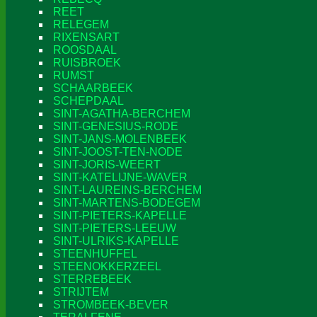
REET
RELEGEM
RIXENSART
ROOSDAAL
RUISBROEK
RUMST
SCHAARBEEK
SCHEPDAAL
SINT-AGATHA-BERCHEM
SINT-GENESIUS-RODE
SINT-JANS-MOLENBEEK
SINT-JOOST-TEN-NODE
SINT-JORIS-WEERT
SINT-KATELIJNE-WAVER
SINT-LAUREINS-BERCHEM
SINT-MARTENS-BODEGEM
SINT-PIETERS-KAPELLE
SINT-PIETERS-LEEUW
SINT-ULRIKS-KAPELLE
STEENHUFFEL
STEENOKKERZEEL
STERREBEEK
STRIJTEM
STROMBEEK-BEVER