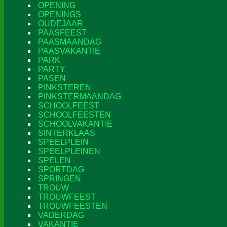
OPENING
OPENINGS
OUDEJAAR
PAASFEEST
PAASMAANDAG
PAASVAKANTIE
PARK
PARTY
PASEN
PINKSTEREN
PINKSTERMAANDAG
SCHOOLFEEST
SCHOOLFEESTEN
SCHOOLVAKANTIE
SINTERKLAAS
SPEELPLEIN
SPEELPLEINEN
SPELEN
SPORTDAG
SPRINGEN
TROUW
TROUWFEEST
TROUWFEESTEN
VADERDAG
VAKANTIE