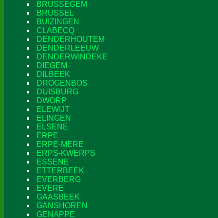
BRUSSEGEM
BRUSSEL
BUIZINGEN
CLABECQ
DENDERHOUTEM
DENDERLEEUW
DENDERWINDEKE
DIEGEM
DILBEEK
DROGENBOS
DUISBURG
DWORP
ELEWIJT
ELINGEN
ELSENE
ERPE
ERPE-MERE
ERPS-KWERPS
ESSENE
ETTERBEEK
EVERBERG
EVERE
GAASBEEK
GANSHOREN
GENAPPE