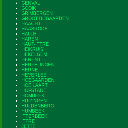
GENVAL
GOOIK
GRIMBERGEN
GROOT-BIJGAARDEN
HAACHT
HAASRODE
HALLE
HAREN
HAUT-ITTRE
HEIKRUIS
HEKELGEM
HERENT
HERFELINGEN
HERNE
HEVERLEE
HOEGAARDEN
HOEILAART
HOFSTADE
HOMBEEK
HUIZINGEN
HULDENBERG
HUMBEEK
ITTERBEEK
ITTRE
JETTE