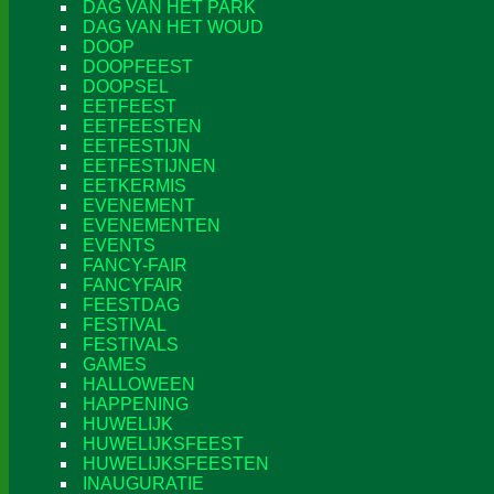
DAG VAN HET PARK
DAG VAN HET WOUD
DOOP
DOOPFEEST
DOOPSEL
EETFEEST
EETFEESTEN
EETFESTIJN
EETFESTIJNEN
EETKERMIS
EVENEMENT
EVENEMENTEN
EVENTS
FANCY-FAIR
FANCYFAIR
FEESTDAG
FESTIVAL
FESTIVALS
GAMES
HALLOWEEN
HAPPENING
HUWELIJK
HUWELIJKSFEEST
HUWELIJKSFEESTEN
INAUGURATIE