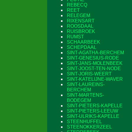
REBECQ
REET
RELEGEM
RIXENSART
ROOSDAAL
RUISBROEK
RUMST
SCHAARBEEK
SCHEPDAAL
SINT-AGATHA-BERCHEM
SINT-GENESIUS-RODE
SINT-JANS-MOLENBEEK
SINT-JOOST-TEN-NODE
SINT-JORIS-WEERT
SINT-KATELIJNE-WAVER
SINT-LAUREINS-
BERCHEM
SINT-MARTENS-
BODEGEM
SINT-PIETERS-KAPELLE
SINT-PIETERS-LEEUW
SINT-ULRIKS-KAPELLE
STEENHUFFEL
STEENOKKERZEEL