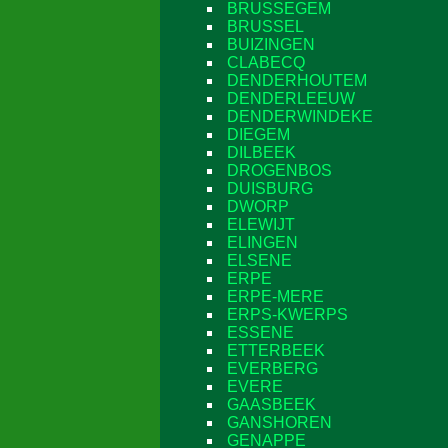
BRUSSEGEM
BRUSSEL
BUIZINGEN
CLABECQ
DENDERHOUTEM
DENDERLEEUW
DENDERWINDEKE
DIEGEM
DILBEEK
DROGENBOS
DUISBURG
DWORP
ELEWIJT
ELINGEN
ELSENE
ERPE
ERPE-MERE
ERPS-KWERPS
ESSENE
ETTERBEEK
EVERBERG
EVERE
GAASBEEK
GANSHOREN
GENAPPE