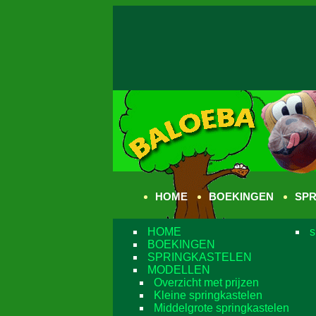
HOME
BOEKINGEN
SPR
HOME
s
BOEKINGEN
SPRINGKASTELEN
MODELLEN
Overzicht met prijzen
Kleine springkastelen
Middelgrote springkastelen