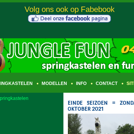
INGKASTELEN
MODELLEN
INFO
CONTACT
SI
pringkastelen