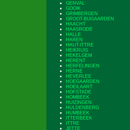
GENVAL
GOOIK
GRIMBERGEN
GROOT-BIJGAARDEN
HAACHT
HAASRODE
HALLE
HAREN
HAUT-ITTRE
HEIKRUIS
HEKELGEM
HERENT
HERFELINGEN
HERNE
HEVERLEE
HOEGAARDEN
HOEILAART
HOFSTADE
HOMBEEK
HUIZINGEN
HULDENBERG
HUMBEEK
ITTERBEEK
ITTRE
JETTE