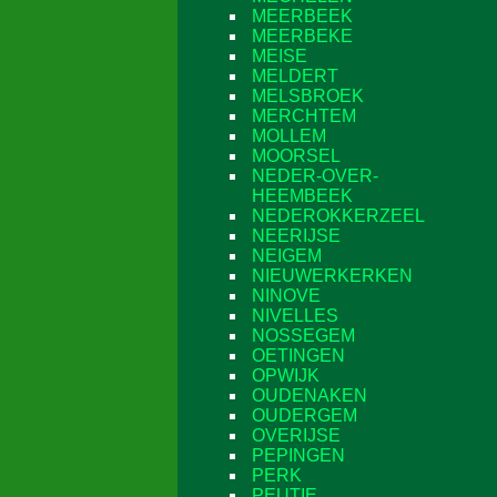
MEERBEEK
MEERBEKE
MEISE
MELDERT
MELSBROEK
MERCHTEM
MOLLEM
MOORSEL
NEDER-OVER-
HEEMBEEK
NEDEROKKERZEEL
NEERIJSE
NEIGEM
NIEUWERKERKEN
NINOVE
NIVELLES
NOSSEGEM
OETINGEN
OPWIJK
OUDENAKEN
OUDERGEM
OVERIJSE
PEPINGEN
PERK
PEUTIE