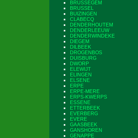
BRUSSEGEM
BRUSSEL
BUIZINGEN
CLABECQ
DENDERHOUTEM
DENDERLEEUW
DENDERWINDEKE
DIEGEM
DILBEEK
DROGENBOS
DUISBURG
DWORP
ELEWIJT
ELINGEN
ELSENE
ERPE
ERPE-MERE
ERPS-KWERPS
ESSENE
ETTERBEEK
EVERBERG
EVERE
GAASBEEK
GANSHOREN
GENAPPE