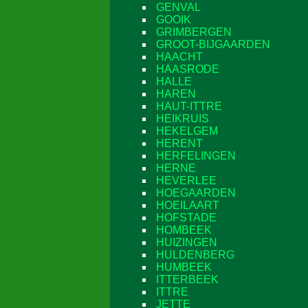
GENVAL
GOOIK
GRIMBERGEN
GROOT-BIJGAARDEN
HAACHT
HAASRODE
HALLE
HAREN
HAUT-ITTRE
HEIKRUIS
HEKELGEM
HERENT
HERFELINGEN
HERNE
HEVERLEE
HOEGAARDEN
HOEILAART
HOFSTADE
HOMBEEK
HUIZINGEN
HULDENBERG
HUMBEEK
ITTERBEEK
ITTRE
JETTE