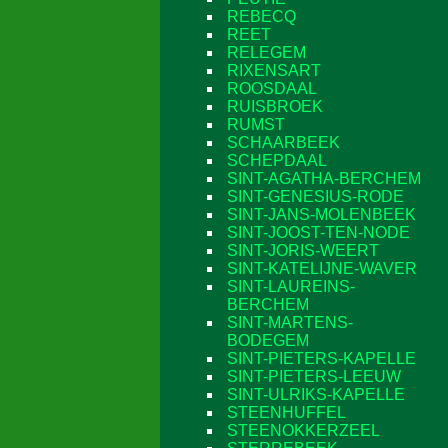
REBECQ
REET
RELEGEM
RIXENSART
ROOSDAAL
RUISBROEK
RUMST
SCHAARBEEK
SCHEPDAAL
SINT-AGATHA-BERCHEM
SINT-GENESIUS-RODE
SINT-JANS-MOLENBEEK
SINT-JOOST-TEN-NODE
SINT-JORIS-WEERT
SINT-KATELIJNE-WAVER
SINT-LAUREINS-
BERCHEM
SINT-MARTENS-
BODEGEM
SINT-PIETERS-KAPELLE
SINT-PIETERS-LEEUW
SINT-ULRIKS-KAPELLE
STEENHUFFEL
STEENOKKERZEEL