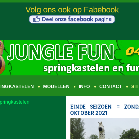
INGKASTELEN
MODELLEN
INFO
CONTACT
SI
pringkastelen