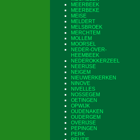
MEERBEEK
MEERBEKE
MEISE
MELDERT
MELSBROEK
MERCHTEM
MOLLEM
MOORSEL
NEDER-OVER-
HEEMBEEK
NEDEROKKERZEEL
NEERIJSE
NEIGEM
NIEUWERKERKEN
NINOVE
NIVELLES
NOSSEGEM
OETINGEN
OPWIJK
OUDENAKEN
OUDERGEM
OVERIJSE
PEPINGEN
PERK
PEUTIE