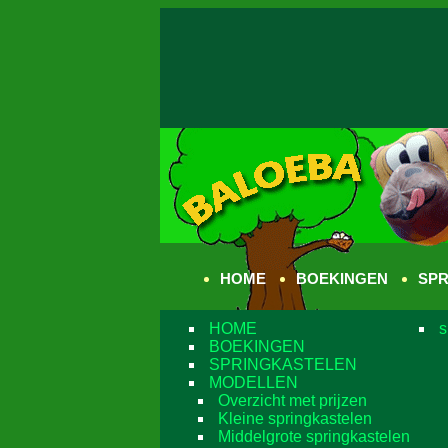
HOME
BOEKINGEN
SPR
HOME
s
BOEKINGEN
SPRINGKASTELEN
MODELLEN
Overzicht met prijzen
Kleine springkastelen
Middelgrote springkastelen