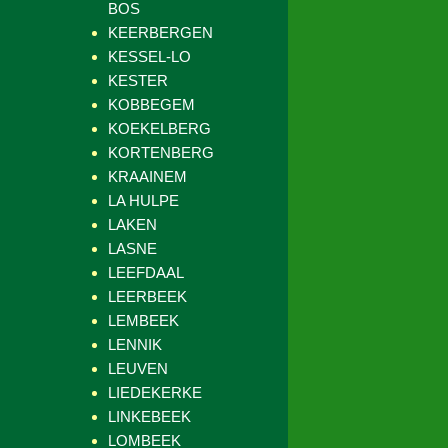
BOS
KEERBERGEN
KESSEL-LO
KESTER
KOBBEGEM
KOEKELBERG
KORTENBERG
KRAAINEM
LA HULPE
LAKEN
LASNE
LEEFDAAL
LEERBEEK
LEMBEEK
LENNIK
LEUVEN
LIEDEKERKE
LINKEBEEK
LOMBEEK