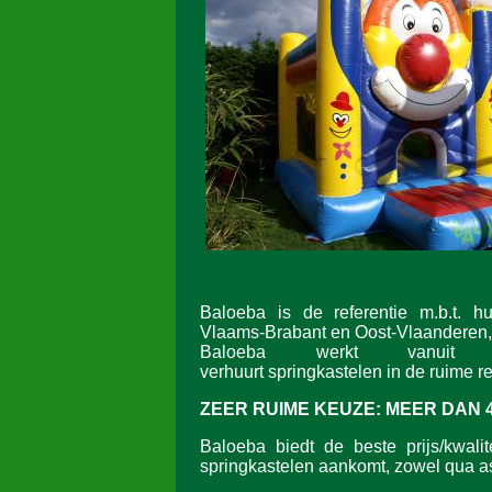
Baloeba is de referentie m.b.t. h
Vlaams-Brabant en Oost-Vlaanderen,
Baloeba werkt vanuit L
verhuurt springkastelen in de ruime re
ZEER RUIME KEUZE:
MEER DAN 
Baloeba biedt de beste prijs/kwalit
springkastelen aankomt, zowel qua as