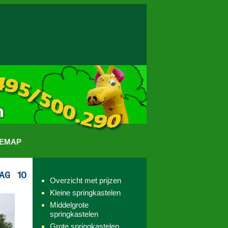
TEMAP
Overzicht met prijzen
Kleine springkastelen
Middelgrote
springkastelen
Grote springkastelen