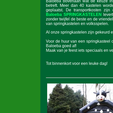
Baloeba bovenaan wat de keuze in 
betreft. Meer dan 40 kastelen wor
geplaatst. De transportkosten zijn
Baloeba SPRINGKASTELEN
lever
zonder twijfel de beste en de vriendel
van springkastelen en volksspelen.
Al onze springkastelen zijn gekeurd en
Voor de huur van een springkasteel o
Baloeba goed af!
Maak van je feest iets speciaals en ve
Tot binnenkort voor een leuke dag!