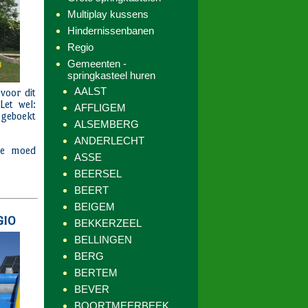
Multiplay kussens
Hindernissenbanen
Regio
Gemeenten -
springkasteel huren
AALST
AFFLIGEM
ALSEMBERG
ANDERLECHT
ASSE
BEERSEL
BEERT
BEIGEM
BEKKERZEEL
BELLINGEN
BERG
BERTEM
BEVER
BOORTMEERBEEK