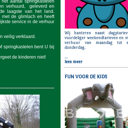
het aantal springkastelen
den verhuurd, geleverd en
 de laagste van het land.
t met de glimlach en heeft
ijkste service in de verhuur
 veilig verklaard.
f springkastelen bent U bij
rgeet de kinderen niet!