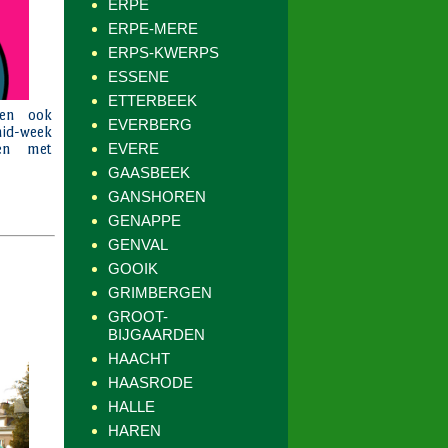
ERPE
ERPE-MERE
ERPS-KWERPS
ESSENE
ETTERBEEK
EVERBERG
EVERE
GAASBEEK
GANSHOREN
GENAPPE
GENVAL
GOOIK
GRIMBERGEN
GROOT-
BIJGAARDEN
HAACHT
HAASRODE
HALLE
HAREN