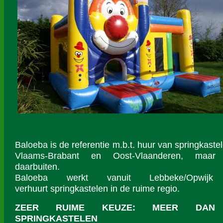
Baloeba is de referentie m.b.t. huur van springkastel
Vlaams-Brabant en Oost-Vlaanderen, maar
daarbuiten.
Baloeba werkt vanuit Lebbeke/Opwij
verhuurt springkastelen in de ruime regio.
ZEER RUIME KEUZE:
MEER DAN
SPRINGKASTELEN