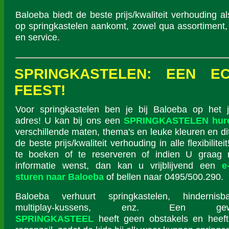
Baloeba biedt de beste prijs/kwaliteit verhouding al
op springkastelen aankomt, zowel qua assortiment,
en service.
SPRINGKASTELEN: EEN E
FEEST!
Voor springkastelen ben je bij Baloeba op het j
adres! U kan bij ons een
SPRINGKASTELEN hur
verschillende maten, thema's en leuke kleuren en di
de beste prijs/kwaliteit verhouding in alle flexibilite
te boeken of te reserveren of indien U graag
informatie wenst, dan kan u vrijblijvend een
e
sturen naar Baloeba
of bellen naar 0495/500.290.
Baloeba verhuurt springkastelen, hindernisba
multiplay-kussens, enz. Een gew
SPRINGKASTEEL
heeft geen obstakels en heef