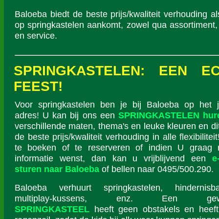
Baloeba biedt de beste prijs/kwaliteit verhouding al
op springkastelen aankomt, zowel qua assortiment,
en service.
SPRINGKASTELEN: EEN E
FEEST!
Voor springkastelen ben je bij Baloeba op het j
adres! U kan bij ons een
SPRINGKASTELEN hur
verschillende maten, thema's en leuke kleuren en di
de beste prijs/kwaliteit verhouding in alle flexibilite
te boeken of te reserveren of indien U graag
informatie wenst, dan kan u vrijblijvend een
e
sturen naar Baloeba
of bellen naar 0495/500.290.
Baloeba verhuurt springkastelen, hindernisba
multiplay-kussens, enz. Een gew
SPRINGKASTEEL
heeft geen obstakels en heef