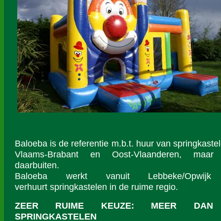
Baloeba is de referentie m.b.t. huur van springkastel
Vlaams-Brabant en Oost-Vlaanderen, maar
daarbuiten.
Baloeba werkt vanuit Lebbeke/Opwij
verhuurt springkastelen in de ruime regio.
ZEER RUIME KEUZE:
MEER DAN
SPRINGKASTELEN