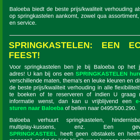
Baloeba biedt de beste prijs/kwaliteit verhouding al
op springkastelen aankomt, zowel qua assortiment,
en service.
SPRINGKASTELEN: EEN E
FEEST!
Voor springkastelen ben je bij Baloeba op het j
adres! U kan bij ons een
SPRINGKASTELEN hur
verschillende maten, thema's en leuke kleuren en di
de beste prijs/kwaliteit verhouding in alle flexibilite
te boeken of te reserveren of indien U graag
informatie wenst, dan kan u vrijblijvend een
e
sturen naar Baloeba
of bellen naar 0495/500.290.
Baloeba verhuurt springkastelen, hindernisba
multiplay-kussens, enz. Een gew
SPRINGKASTEEL
heeft geen obstakels en heef