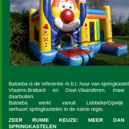
Baloeba is de referentie m.b.t. huur van springkastel
Vlaams-Brabant en Oost-Vlaanderen, maar
daarbuiten.
Baloeba werkt vanuit Lebbeke/Opwij
verhuurt springkastelen in de ruime regio.
ZEER RUIME KEUZE:
MEER DAN
SPRINGKASTELEN