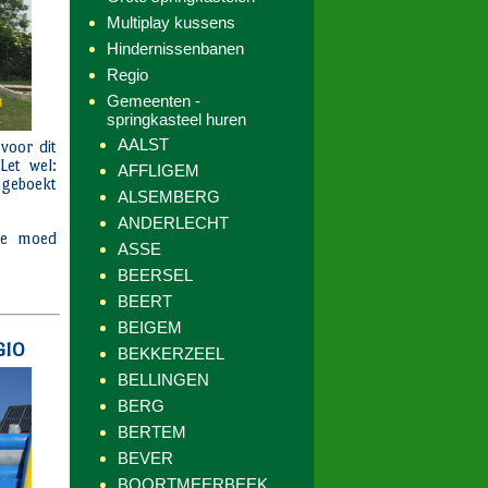
Multiplay kussens
Hindernissenbanen
Regio
Gemeenten -
springkasteel huren
AALST
AFFLIGEM
ALSEMBERG
ANDERLECHT
ASSE
BEERSEL
BEERT
BEIGEM
BEKKERZEEL
BELLINGEN
BERG
BERTEM
BEVER
BOORTMEERBEEK