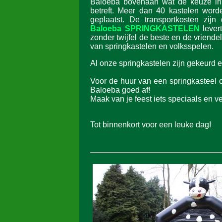
Baloeba bovenaan wat de keuze in 
betreft. Meer dan 40 kastelen wor
geplaatst. De transportkosten zijn
Baloeba SPRINGKASTELEN
lever
zonder twijfel de beste en de vriendel
van springkastelen en volksspelen.
Al onze springkastelen zijn gekeurd en
Voor de huur van een springkasteel o
Baloeba goed af!
Maak van je feest iets speciaals en ve
Tot binnenkort voor een leuke dag!