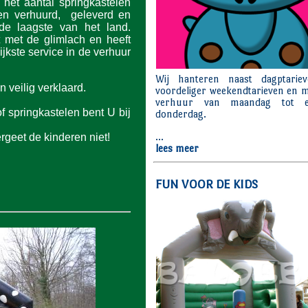
het aantal springkastelen
den verhuurd, geleverd en
 de laagste van het land.
t met de glimlach en heeft
ijkste service in de verhuur
 veilig verklaard.
f springkastelen bent U bij
rgeet de kinderen niet!