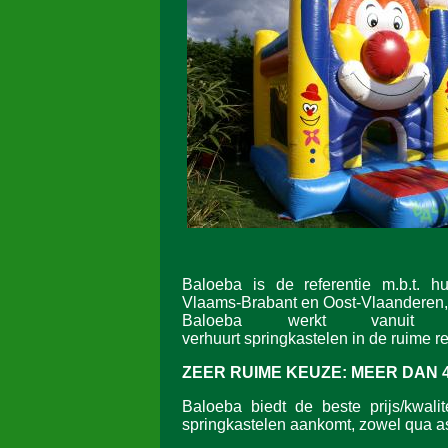
Baloeba is de referentie m.b.t. h
Vlaams-Brabant en Oost-Vlaanderen,
Baloeba werkt vanuit L
verhuurt springkastelen in de ruime re
ZEER RUIME KEUZE:
MEER DAN 
Baloeba biedt de beste prijs/kwalit
springkastelen aankomt, zowel qua as