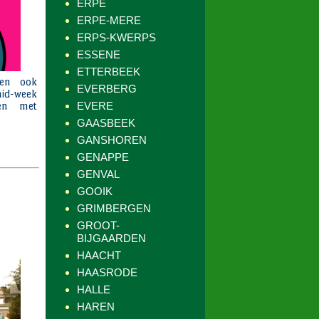
ERPE
ERPE-MERE
ERPS-KWERPS
ESSENE
ETTERBEEK
EVERBERG
EVERE
GAASBEEK
GANSHOREN
GENAPPE
GENVAL
GOOIK
GRIMBERGEN
GROOT-
BIJGAARDEN
HAACHT
HAASRODE
HALLE
HAREN