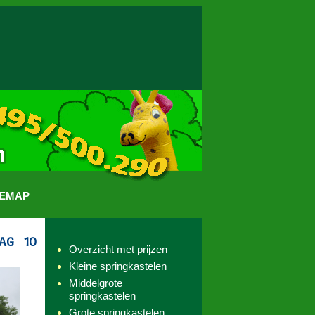
TEMAP
Overzicht met prijzen
Kleine springkastelen
Middelgrote
springkastelen
Grote springkastelen