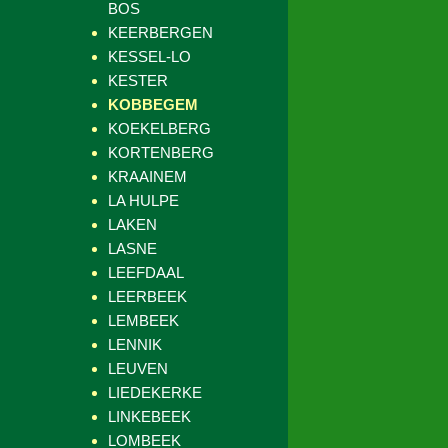
BOS
KEERBERGEN
KESSEL-LO
KESTER
KOBBEGEM
KOEKELBERG
KORTENBERG
KRAAINEM
LA HULPE
LAKEN
LASNE
LEEFDAAL
LEERBEEK
LEMBEEK
LENNIK
LEUVEN
LIEDEKERKE
LINKEBEEK
LOMBEEK