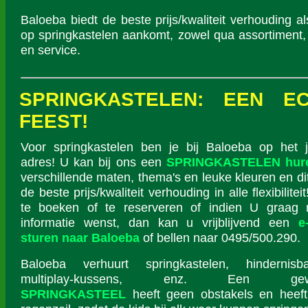
Baloeba biedt de beste prijs/kwaliteit verhouding al
op springkastelen aankomt, zowel qua assortiment,
en service.
SPRINGKASTELEN: EEN E
FEEST!
Voor springkastelen ben je bij Baloeba op het j
adres! U kan bij ons een
SPRINGKASTELEN hur
verschillende maten, thema's en leuke kleuren en di
de beste prijs/kwaliteit verhouding in alle flexibilite
te boeken of te reserveren of indien U graag
informatie wenst, dan kan u vrijblijvend een
e
sturen naar Baloeba
of bellen naar 0495/500.290.
Baloeba verhuurt springkastelen, hindernisba
multiplay-kussens, enz. Een gew
SPRINGKASTEEL
heeft geen obstakels en heef