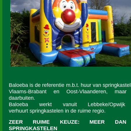
Baloeba is de referentie m.b.t. huur van springkastel
Vlaams-Brabant en Oost-Vlaanderen, maar
daarbuiten.
Baloeba werkt vanuit Lebbeke/Opwij
verhuurt springkastelen in de ruime regio.
ZEER RUIME KEUZE:
MEER DAN
SPRINGKASTELEN