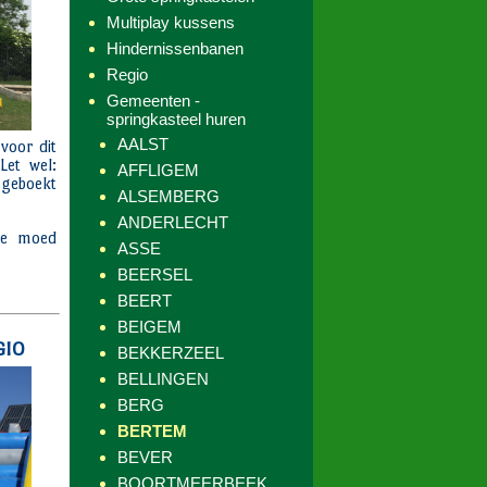
Multiplay kussens
Hindernissenbanen
Regio
Gemeenten -
springkasteel huren
AALST
AFFLIGEM
ALSEMBERG
ANDERLECHT
ASSE
BEERSEL
BEERT
BEIGEM
BEKKERZEEL
BELLINGEN
BERG
BERTEM
BEVER
BOORTMEERBEEK