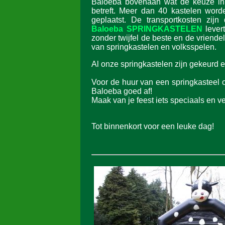
Baloeba bovenaan wat de keuze in 
betreft. Meer dan 40 kastelen wor
geplaatst. De transportkosten zijn
Baloeba SPRINGKASTELEN
lever
zonder twijfel de beste en de vriendel
van springkastelen en volksspelen.
Al onze springkastelen zijn gekeurd en
Voor de huur van een springkasteel o
Baloeba goed af!
Maak van je feest iets speciaals en ve
Tot binnenkort voor een leuke dag!