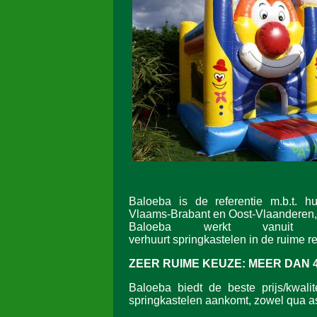
Baloeba is de referentie m.b.t. h
Vlaams-Brabant en Oost-Vlaanderen,
Baloeba werkt vanuit L
verhuurt springkastelen in de ruime re
ZEER RUIME KEUZE:
MEER DAN 
Baloeba biedt de beste prijs/kwalit
springkastelen aankomt, zowel qua as