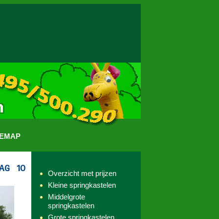
TEMAP
Overzicht met prijzen
Kleine springkastelen
Middelgrote
springkastelen
Grote springkastelen