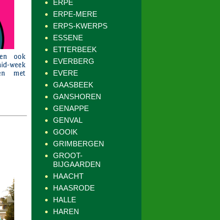
ERPE
ERPE-MERE
ERPS-KWERPS
ESSENE
ETTERBEEK
EVERBERG
EVERE
GAASBEEK
GANSHOREN
GENAPPE
GENVAL
GOOIK
GRIMBERGEN
GROOT-
BIJGAARDEN
HAACHT
HAASRODE
HALLE
HAREN