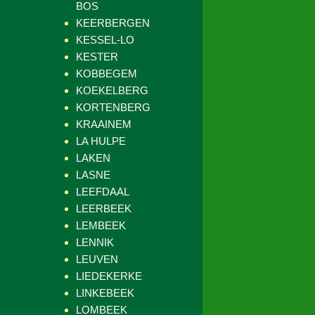
BOS
KEERBERGEN
KESSEL-LO
KESTER
KOBBEGEM
KOEKELBERG
KORTENBERG
KRAAINEM
LA HULPE
LAKEN
LASNE
LEEFDAAL
LEERBEEK
LEMBEEK
LENNIK
LEUVEN
LIEDEKERKE
LINKEBEEK
LOMBEEK