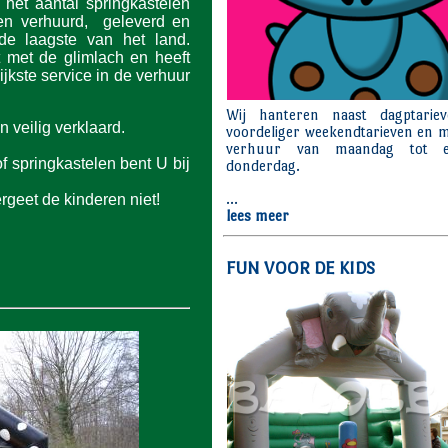
het aantal springkastelen
den verhuurd, geleverd en
 de laagste van het land.
t met de glimlach en heeft
ijkste service in de verhuur
 veilig verklaard.
f springkastelen bent U bij
rgeet de kinderen niet!