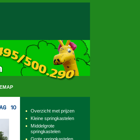
TEMAP
Overzicht met prijzen
Kleine springkastelen
Middelgrote
springkastelen
Grote springkastelen