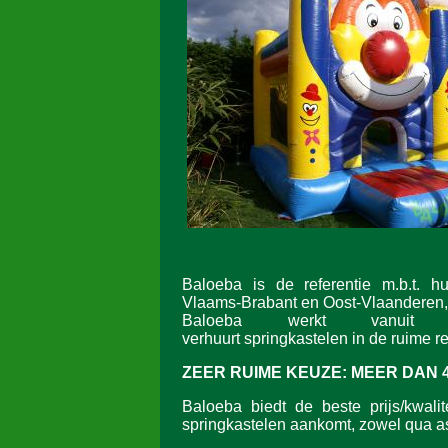
Baloeba is de referentie m.b.t. h
Vlaams-Brabant en Oost-Vlaanderen,
Baloeba werkt vanuit L
verhuurt springkastelen in de ruime re
ZEER RUIME KEUZE:
MEER DAN 
Baloeba biedt de beste prijs/kwalit
springkastelen aankomt, zowel qua as