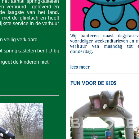
het aantal springkastelen
den verhuurd, geleverd en
 de laagste van het land.
t met de glimlach en heeft
ijkste service in de verhuur
 veilig verklaard.
f springkastelen bent U bij
rgeet de kinderen niet!