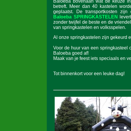
Baloeba bovenaan wat de keuze in 
betreft. Meer dan 40 kastelen wor
geplaatst. De transportkosten zijn
Baloeba SPRINGKASTELEN
lever
zonder twijfel de beste en de vriendel
van springkastelen en volksspelen.
Al onze springkastelen zijn gekeurd en
Voor de huur van een springkasteel o
Baloeba goed af!
Maak van je feest iets speciaals en ve
Tot binnenkort voor een leuke dag!